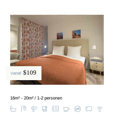
$109
vanaf
16m² - 20m²
1-2 personen