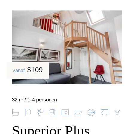
$109
vanaf
32m²
1-4 personen
Superior Plus