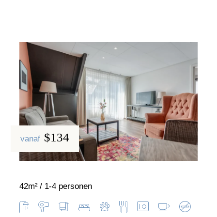
$134
vanaf
42m²
1-4 personen