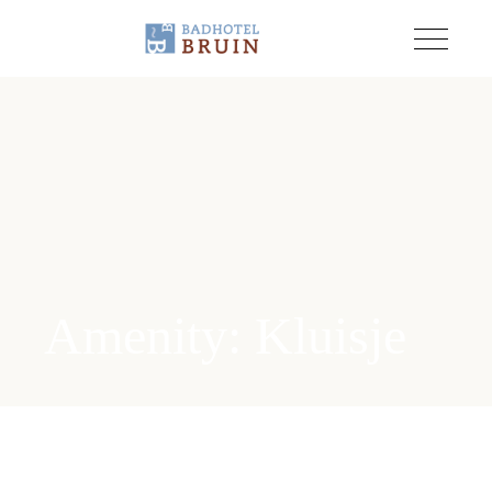
Amenity: Kluisje