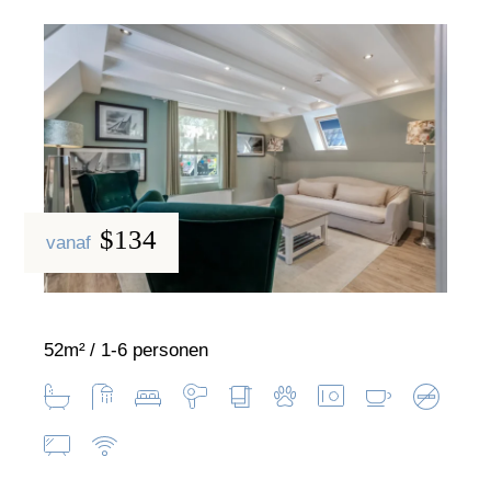
$134
vanaf
52m²
1-6 personen