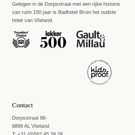
Gelegen in de Dorpsstraat met een rijke historie
van ruim 150 jaar is Badhotel Bruin het oudste
hotel van Vlieland.
Contact
Dorpsstraat 88
8899 AL Vlieland
T: +31 (0)562 45 28 28