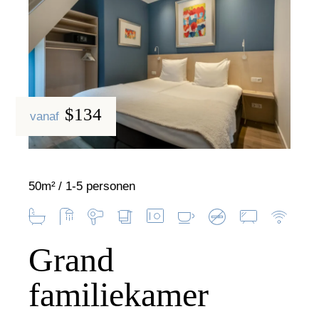
$134
vanaf
50m²
1-5 personen
Grand
familiekamer