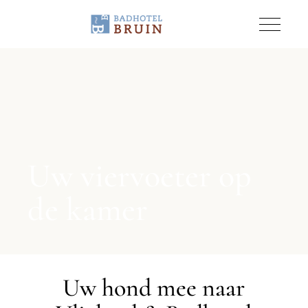
Uw viervoeter op
de kamer
Uw hond mee naar