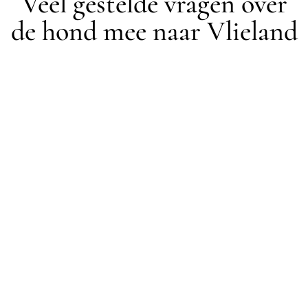
Veel gestelde vragen over
de hond mee naar Vlieland