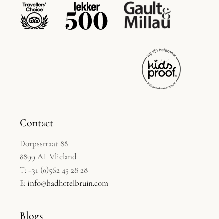
Contact
Dorpsstraat 88
8899 AL Vlieland
T: +31 (0)562 45 28 28
E:
info@badhotelbruin.com
Blogs