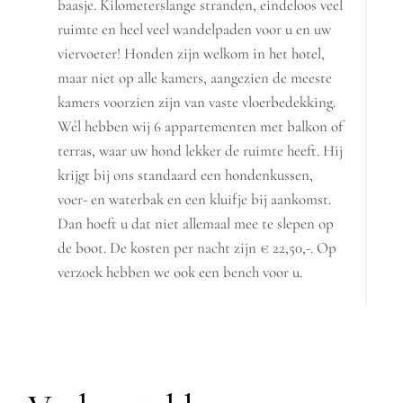
baasje. Kilometerslange stranden, eindeloos veel
ruimte en heel veel wandelpaden voor u en uw
viervoeter! Honden zijn welkom in het hotel,
maar niet op alle kamers, aangezien de meeste
kamers voorzien zijn van vaste vloerbedekking.
Wél hebben wij 6 appartementen met balkon of
terras, waar uw hond lekker de ruimte heeft. Hij
krijgt bij ons standaard een hondenkussen,
voer- en waterbak en een kluifje bij aankomst.
Dan hoeft u dat niet allemaal mee te slepen op
de boot. De kosten per nacht zijn € 22,50,-. Op
verzoek hebben we ook een bench voor u.