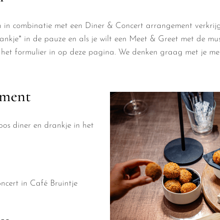
jn in combinatie met een Diner & Concert arrangement verkrij
rankje* in de pauze en als je wilt een Meet & Greet met de mu
ul het formulier in op deze pagina. We denken graag met je m
ement
os diner en drankje in het
ncert in Café Bruintje