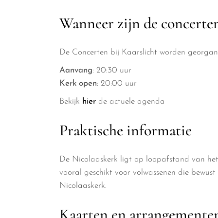
Wanneer zijn de concerte
De Concerten bij Kaarslicht worden georgani
Aanvang
: 20:30 uur
Kerk open
: 20:00 uur
Bekijk
hier
de actuele agenda
Praktische informatie
De Nicolaaskerk ligt op loopafstand van het
vooral geschikt voor volwassenen die bewust 
Nicolaaskerk.
Kaarten en arrangemente