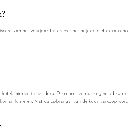
n?
seerd van het voorjaar tot en met het najaar, met extra con
 hotel, midden in het dorp. De concerten duren gemiddeld ande
komen luisteren.
Met de opbrengst van de kaartverkoop word
n