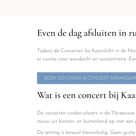
Even de dag afsluiten in ru
Tijdens de Concerten bij Kaarslicht in de Ni
er ruimte voor aandacht en concentratie. Een
BOEK EEN DINER & CONCERT ARRANGE
Wat is een concert bij Kaa
De concerten vinden plaats in de 17e-eeuwse
musici uit binnen- en buitenland op met een
De setting is bewust kleinschalig. Geen grote