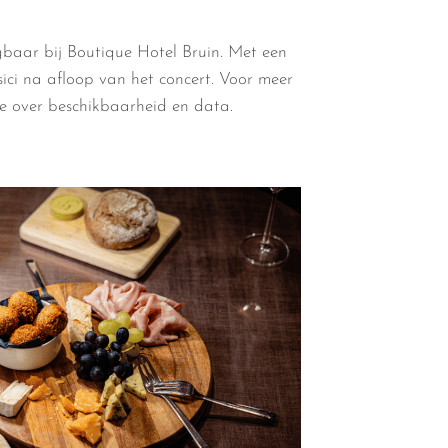
gbaar bij
Boutique
Hotel Bruin. Met een
sici na afloop van het concert. Voor meer
ee over beschikbaarheid en data.