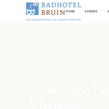
FAMILIEKAMERS
HOME
KAMERS
APPARTEMENTEN
KAMERS MET DE HON
ALLE HOTELKAMERS
FAMILIEKAME
APPARTEMEN
KAMERS MET
ALLE HOTELK
Concerten bij
Vlieland