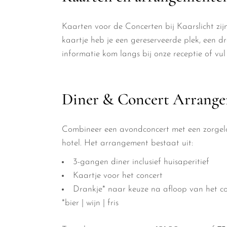
Kaarten voor de Concerten bij Kaarslicht zi
kaartje heb je een gereserveerde plek, een d
informatie kom langs bij onze receptie of v
Diner & Concert Arrang
Combineer een avondconcert met een zorgelo
hotel. Het arrangement bestaat uit:
3-gangen diner inclusief huisaperitief
Kaartje voor het concert
Drankje* naar keuze na afloop van het co
*bier | wijn | fris