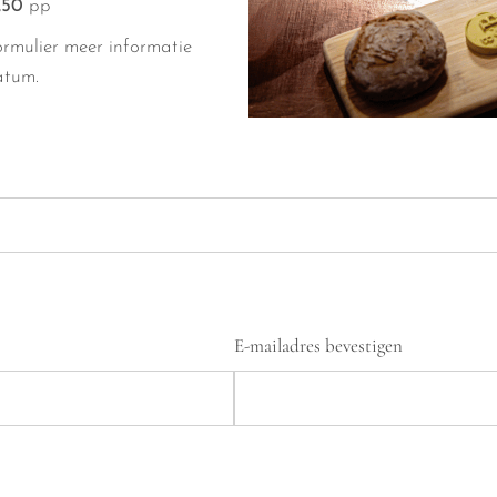
,50
pp
ormulier meer informatie
atum.
E-mailadres bevestigen