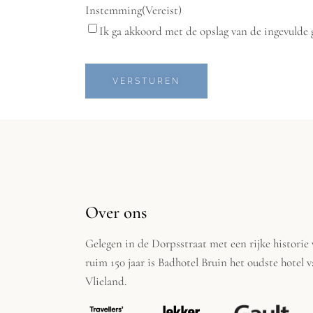
Instemming
(Vereist)
Ik ga akkoord met de opslag van de ingevulde 
Over ons
Gelegen in de Dorpsstraat met een rijke historie
ruim 150 jaar is Badhotel Bruin het oudste hotel 
Vlieland.