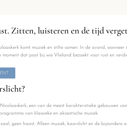
st. Zitten, luisteren en de tijd verge
colaaskerk komt muziek en stilte samen. In de avond, wanneer 
 moment dat past bij wie Vlieland bezoekt voor rust en verdi
MENT
rslicht?
 Nicolaaskerk, een van de meest karakteristieke gebouwen van
 programma van klassieke en akoestische muziek.
 zaal, geen haast. Alleen muziek, kaarslicht en de bijzondere a