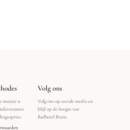
thodes
Volg ons
ke manier u
Volg ons op sociale media en
ondersteunen
blijf op de hoogte van
ingsopties.
Badhotel Bruin.
rwaarden