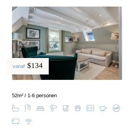
$134
vanaf
52m²
1-6 personen