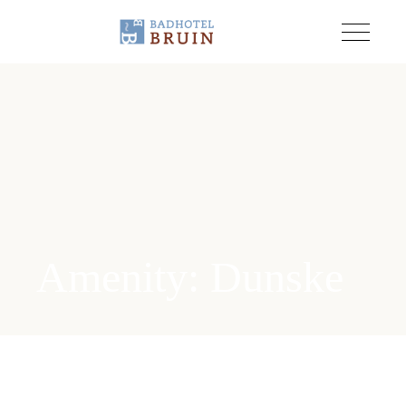
Amenity: Dunske