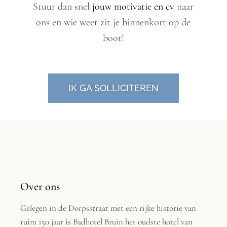
Stuur dan snel
jouw motivatie en cv
naar
ons en wie weet zit je binnenkort op de
boot!
IK GA SOLLICITEREN
Over ons
Gelegen in de Dorpsstraat met een rijke historie van
ruim 150 jaar is Badhotel Bruin het oudste hotel van