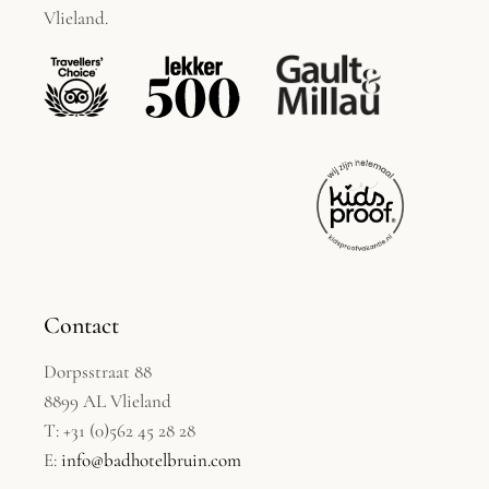
Vlieland.
Contact
Dorpsstraat 88
8899 AL Vlieland
T: +31 (0)562 45 28 28
E:
info@badhotelbruin.com